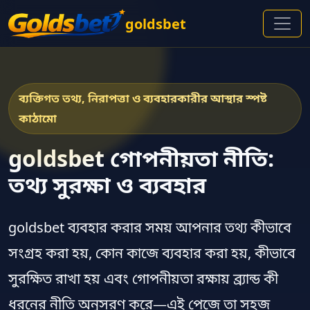
goldsbet
ব্যক্তিগত তথ্য, নিরাপত্তা ও ব্যবহারকারীর আস্থার স্পষ্ট
কাঠামো
goldsbet গোপনীয়তা নীতি:
তথ্য সুরক্ষা ও ব্যবহার
goldsbet ব্যবহার করার সময় আপনার তথ্য কীভাবে
সংগ্রহ করা হয়, কোন কাজে ব্যবহার করা হয়, কীভাবে
সুরক্ষিত রাখা হয় এবং গোপনীয়তা রক্ষায় ব্র্যান্ড কী
ধরনের নীতি অনুসরণ করে—এই পেজে তা সহজ