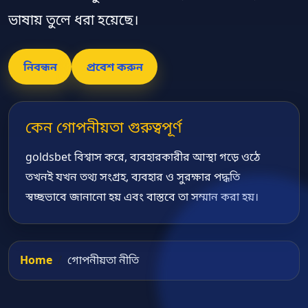
ভাষায় তুলে ধরা হয়েছে।
নিবন্ধন
প্রবেশ করুন
কেন গোপনীয়তা গুরুত্বপূর্ণ
goldsbet বিশ্বাস করে, ব্যবহারকারীর আস্থা গড়ে ওঠে
তখনই যখন তথ্য সংগ্রহ, ব্যবহার ও সুরক্ষার পদ্ধতি
স্বচ্ছভাবে জানানো হয় এবং বাস্তবে তা সম্মান করা হয়।
Home
গোপনীয়তা নীতি