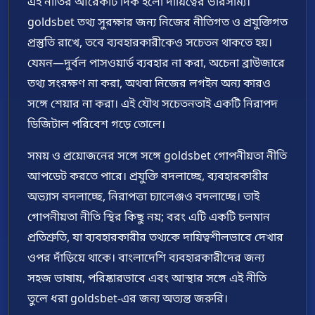
এই নীতির আরেকটি দিক হলো দায়িত্বের ভারসাম্য।
goldsbet তথ্য সুরক্ষার জন্য নিজের নীতিগত ও প্রযুক্তিগত
প্রস্তুতি রাখে, তবে ব্যবহারকারীকেও সচেতন থাকতে হয়।
যেমন—দুর্বল পাসওয়ার্ড ব্যবহার না করা, অচেনা ব্রাউজারে
তথ্য সংরক্ষণ না করা, অথবা নিজের লগইন অন্য কারও
সঙ্গে শেয়ার না করা। এই যৌথ সচেতনতাই একটি নিরাপদ
ডিজিটাল পরিবেশ গড়ে তোলে।
সময় ও প্রয়োজনের সঙ্গে সঙ্গে goldsbet গোপনীয়তা নীতি
আপডেট করতে পারে। প্রযুক্তি বদলাচ্ছে, ব্যবহারকারীর
অভ্যাস বদলাচ্ছে, নিরাপত্তা চ্যালেঞ্জও বদলাচ্ছে। তাই
গোপনীয়তা নীতি স্থির কিছু নয়; বরং এটি একটি চলমান
প্রতিশ্রুতি, যা ব্যবহারকারীর তথ্যকে দায়িত্বশীলভাবে দেখার
ওপর দাঁড়িয়ে থাকে। বাংলাদেশি ব্যবহারকারীদের জন্য
সহজ ভাষায়, পরিষ্কারভাবে এবং আস্থার সঙ্গে এই নীতি
তুলে ধরা goldsbet-এর জন্য অত্যন্ত জরুরি।